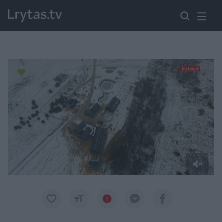
Paremkite Ukrainą