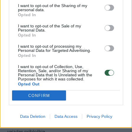
I want to opt-out of the Sharing of my
personal data.
00:00:30
Vaizdai iš tragiškos avarijos Vilniaus r.: dviejų moterų ir
Opted In
vaiko gyvybių išgelbėti nepavyko
I want to opt-out of the Sale of my
Žinios
Personal Data.
|
Lietuvos diena
Opted In
I want to opt-out of processing my
00:00:57
Savaitės vidurys nusimato karštas: temperatūra kils iki
Personal Data for Targeted Advertising.
Opted In
32 laipsnių šilumos
I want to opt-out of Collection, Use,
Žinios
|
Orai
Retention, Sale, and/or Sharing of my
Personal Data that Is Unrelated with the
Purposes for which it was collected.
Opted Out
00:15:54
V. Zalužno pasisakymą laiko bandymu įsitvirtinti
Ukrainos politikoje: jis yra neteisus
CONFIRM
Laidos
|
Nauja diena
Data Deletion
Data Access
Privacy Policy
00:00:59
Nufilmavo, kaip patvino Vilniaus Vakarinis aplinkkelis:
vaizdas pribloškia