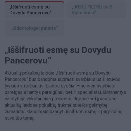
„Iššifruoti esmę su
„JOKIŲ FILTRŲ su S.
Dovydu Pancerovu“
Vaitulioniu“
„Odontologai pataria“
„Iššifruoti esmę su Dovydu
Pancerovu“
Aktualių pokalbių laidoje „Iššifruoti esmę su Dovydu
Pancerovu“ bus bandoma suprasti svarbiausius Lietuvos
įvykius ir reiškinius. Laidos svečiai – ne vien svarbias
pareigas einantys pareigūnai, bet ir specialistai, išmanantys
valstybėje vykstančius procesus. Ilgesnė nei įprastose
aktualijų laidose pokalbių trukmė suteiks galimybę
žurnalistui klausimais bandyti iššifruoti esmę ir pagrindinę
savaitės temą.